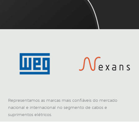
Representamos as marcas mais confiáveis do mercado
nacional e internacional no segmento de cabos e
suprimentos elétricos.