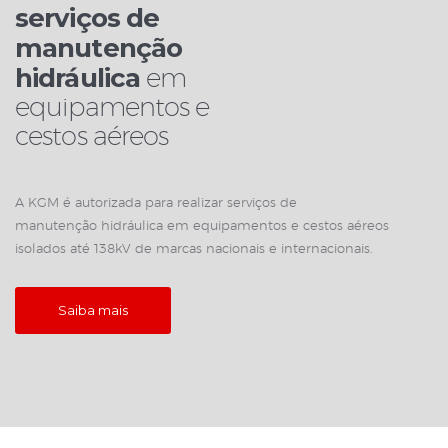
serviços de
manutenção
hidráulica
em
equipamentos e
cestos aéreos
A KGM é autorizada para realizar serviços de
manutenção hidráulica em equipamentos e cestos aéreos
isolados até 138kV de marcas nacionais e internacionais.
Saiba mais