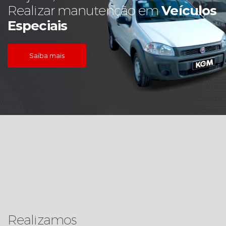
Veículos
Realizar manutenção em
Especiais
Saiba mais
Realizamos