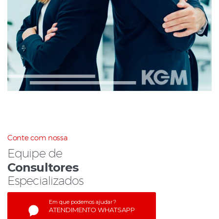
Conte com nossa
Equipe de
Consultores
Especializados
Em que podemos ajudar?
ATENDIMENTO WHATSAPP