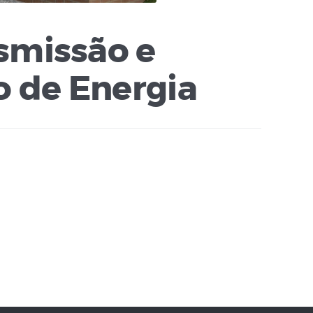
smissão e
o de Energia