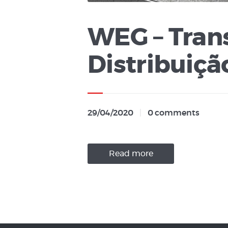
WEG – Tran
Distribuiçã
29/04/2020
0
comments
Read more