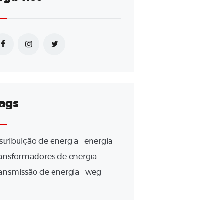
ags
stribuição de energia
energia
ransformadores de energia
ansmissão de energia
weg