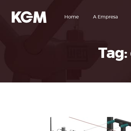
Home
A Empresa
Tag: